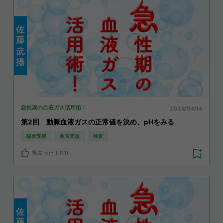
2025/04/14
急性期の血液ガス活用術！
第2回 動脈血液ガスの正常値を決め、pHをみる
臨床支援
教育支援
検査
役立った！(11)