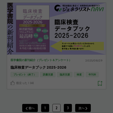
2025/08/29
医学書院の新刊紹介（プレゼント＆アンケート）
臨床検査データブック 2025-2026
プレゼント（終了）
読書支援
臨床支援
検査
年刊本
役立った！(4)
1
2
3
前へ
次へ