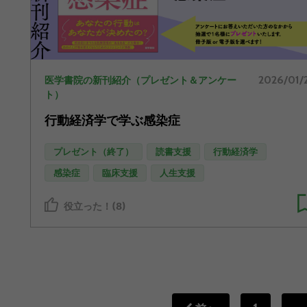
2026/01/
医学書院の新刊紹介（プレゼント＆アンケー
ト）
行動経済学で学ぶ感染症
プレゼント（終了）
読書支援
行動経済学
感染症
臨床支援
人生支援
役立った！(8)