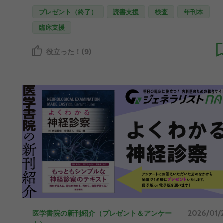
プレゼント（終了）
読書支援
検査
年刊本
臨床支援
役立った！(9)
2026/01/
医学書院の新刊紹介（プレゼント＆アンケー