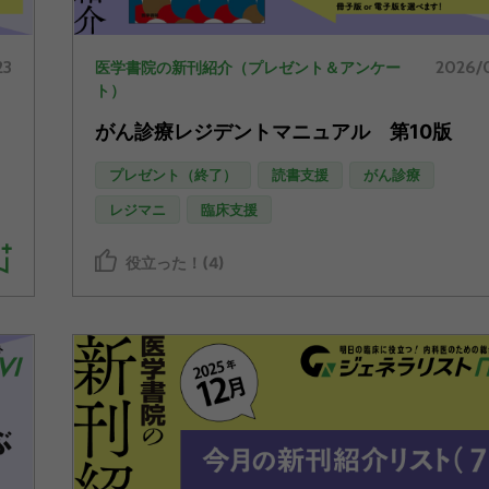
23
2026/
医学書院の新刊紹介（プレゼント＆アンケー
ト）
がん診療レジデントマニュアル 第10版
プレゼント（終了）
読書支援
がん診療
レジマニ
臨床支援
役立った！(4)