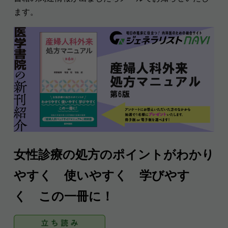
ます。
女性診療の処方のポイントがわかり
やすく 使いやすく 学びやす
く この一冊に！