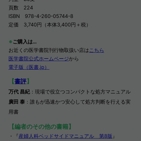
頁数 224
ISBN 978-4-260-05744-8
定価 3,740円（本体3,400円＋税）
※
ご購入は…
お近くの医学書院刊行物取扱い店は
こちら
医学書院公式ホームページ
から
電子版（医書.jp）
【
書評
】
万代 昌紀
：現場で役立つコンパクトな処方マニュアル
廣田 泰
：誰もが迅速かつ安心して処方判断を行える実
用書
【編者のその他の書籍】
・『
産婦人科ベッドサイドマニュアル 第8版
』