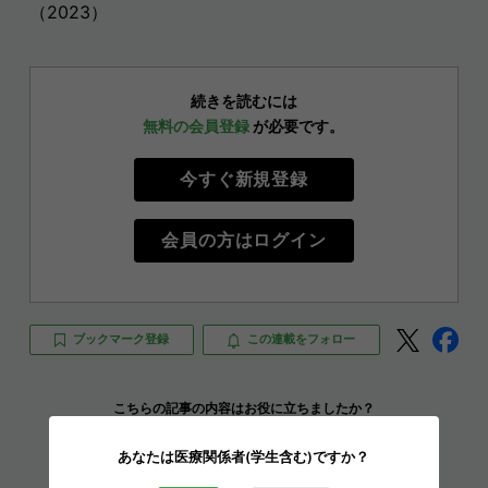
（2023）
続きを読むには
無料の会員登録
が必要です。
今すぐ新規登録
会員の方はログイン
ブックマーク登録
この連載をフォロー
こちらの記事の内容はお役に立ちましたか？
役立った！
9
あなたは医療関係者(学生含む)ですか？