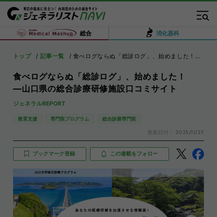
総合
消化器科
トップ
記事一覧
食べログならぬ「総診ログ」、始めました！ ―山口県の総合診療研修施設口コミサイト
食べログならぬ「総診ログ」、始めました！
―山口県の総合診療研修施設口コミサイト
ジェネラルREPORT
教育支援
専門医プログラム
総合診療専門医
更新日付：
2025/11/27
ブックマーク登録
この連載をフォロー