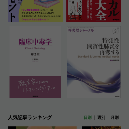
人気記事ランキング
日別
週別
月別