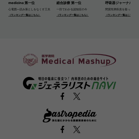
medicina 第一位
総合診療 第一位
呼吸器ジャーナル 第
心電図―読み落としをなくす工夫
一目でわかる認知症の今
間質性肺疾患を疑ったら
（ランキング一覧はこちら）
（ランキング一覧はこちら）
（ランキング一覧はこちら）