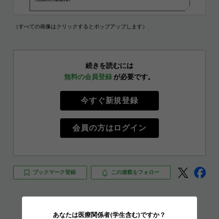
（すべての画像はクリックするとポップアップします）
続きを読むには
無料の会員登録
が必要です。
今すぐ新規登録
会員の方はログイン
ブックマーク登録
この連載をフォロー
こちらの記事の内容はお役に立ちましたか？
あなたは医療関係者(学生含む)ですか？