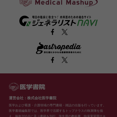
運営会社：株式会社医学書院
医学および看護・介護領域の専門書籍・雑誌の出版を行っています。
医学書籍編集部では、医学界で活躍するトップクラスの執筆陣を揃
え、毎年200点に及ぶ書籍を刊行。学生用の教科書、臨床実習用テキ