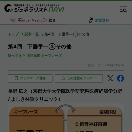
総合
消化器科
トップ
記事一覧
第4回 下垂手―③その他
第4回 下垂手―③その他
帰ってきた 内科診断キーフレーズ
更新日付：
2024/02/16
ブックマーク登録
この連載をフォロー
長野 広之（京都大学大学院医学研究科医療経済学分野
/ よしき往診クリニック）