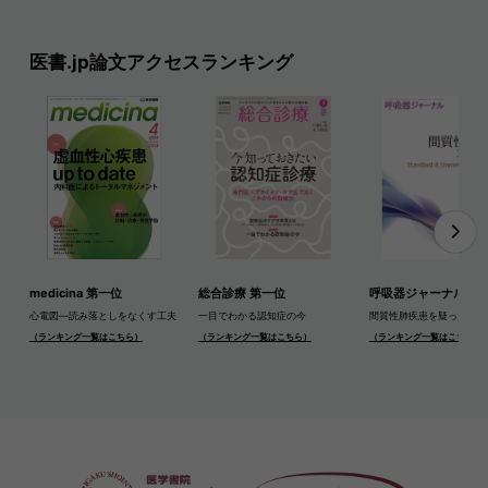
医書.jp論文アクセスランキング
medicina 第一位
総合診療 第一位
呼吸器ジャーナル 第
心電図―読み落としをなくす工夫
一目でわかる認知症の今
間質性肺疾患を疑ったら
（ランキング一覧はこちら）
（ランキング一覧はこちら）
（ランキング一覧はこちら）