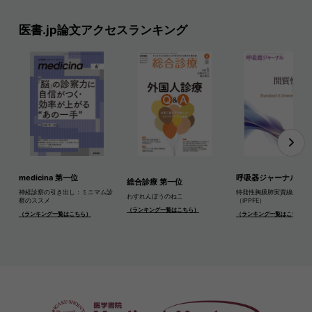
医書.jp論文アクセスランキング
medicina 第一位
呼吸器ジャーナル 第
総合診療 第一位
神経診察の引き出し：ミニマム診
特発性胸膜肺実質線維弾性
わすれんぼうのねこ
察のススメ
（iPPFE）
（ランキング一覧はこちら）
（ランキング一覧はこちら）
（ランキング一覧はこちら）