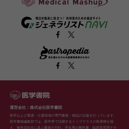
運営会社：株式会社医学書院
医学および看護・介護領域の専門書籍・雑誌の出版を行っています。
医学書籍編集部では、医学界で活躍するトップクラスの執筆陣を揃
え、毎年200点に及ぶ書籍を刊行。学生用の教科書、臨床実習用テキ