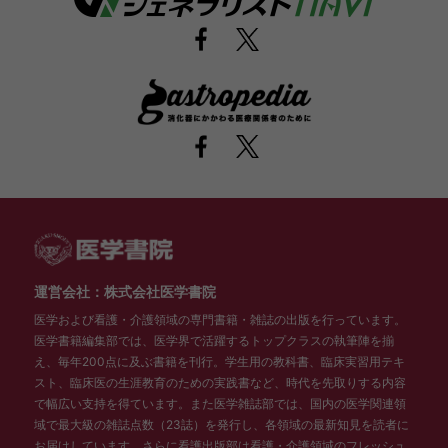
運営会社：株式会社医学書院
医学および看護・介護領域の専門書籍・雑誌の出版を行っています。
医学書籍編集部では、医学界で活躍するトップクラスの執筆陣を揃
え、毎年200点に及ぶ書籍を刊行。学生用の教科書、臨床実習用テキ
スト、臨床医の生涯教育のための実践書など、時代を先取りする内容
で幅広い支持を得ています。また医学雑誌部では、国内の医学関連領
域で最大級の雑誌点数（23誌）を発行し、各領域の最新知見を読者に
お届けしています。さらに看護出版部は看護・介護領域のフレッシュ