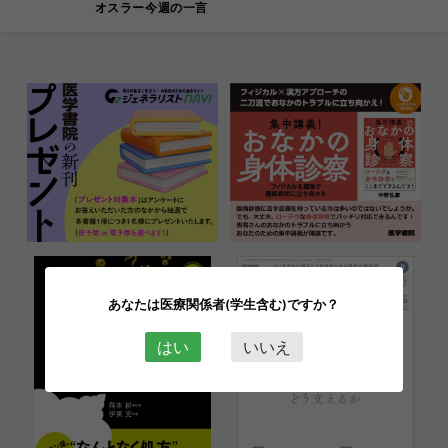
オスラー今週の一言
あなたは医療関係者(学生含む)ですか？
はい
いいえ