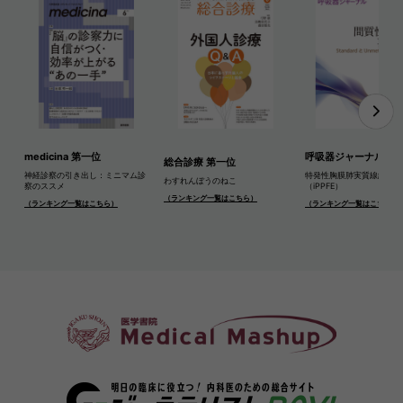
medicina 第一位
呼吸器ジャーナル 第
総合診療 第一位
神経診察の引き出し：ミニマム診
特発性胸膜肺実質線維弾性
わすれんぼうのねこ
察のススメ
（iPPFE）
（ランキング一覧はこちら）
（ランキング一覧はこちら）
（ランキング一覧はこちら）