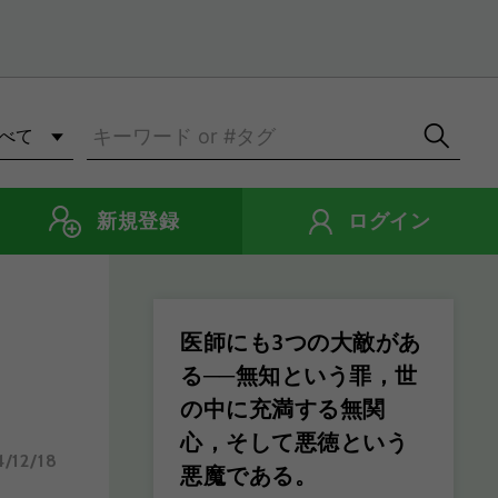
新規登録
ログイン
医師にも3つの大敵があ
る──無知という罪，世
の中に充満する無関
心，そして悪徳という
/12/18
悪魔である。