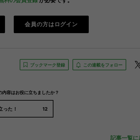
無料の会員登録
が必要です。
会員の方はログイン
ブックマーク登録
この連載をフォロー
の内容はお役に立ちましたか？
立った！
12
記事一覧に