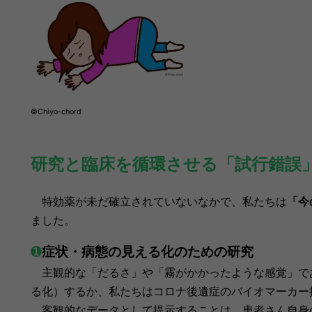
©Chiyo-chord
研究と臨床を循環させる「試行錯誤
特効薬が未だ確立されていないなかで、私たちは
「今
ました。
➊
症状・病態の見える化のための研究
主観的な「だるさ」や「霧がかかったような感覚」で
る化）するか、私たちはコロナ後遺症のバイオマーカー
客観的なデータとして提示することは、患者さん自身