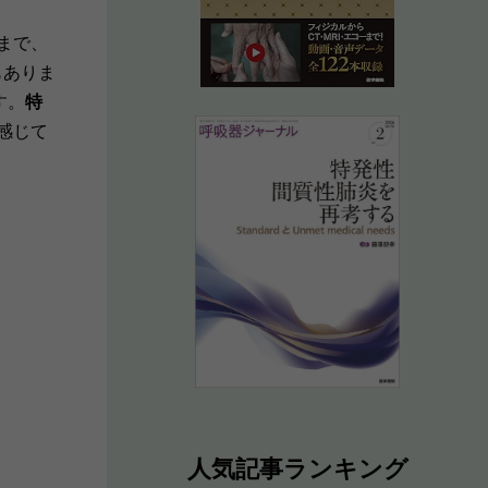
まで、
もありま
す。
特
感じて
人気記事ランキング