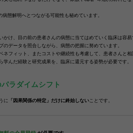
Sの病態解明へとつながる可能性も秘めています。
いかけ、目の前の患者さんの病態に当てはめていく臨床は容易
プのデータを照合しながら、病態の把握に努めています。
ベネフィット、またコストや継続性も考慮して、患者さんと相
ら学んだ経験と研究成果を、臨床に還元する姿勢が必要です。
のパラダイムシフト
うに
「因果関係の特定」だけに終始しない
ことです。