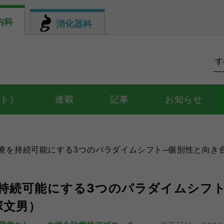
内科
消化器科
ント）
連載
記事
お知らせ
続可能にする3つのパラダイムシフト─個別性と向き合い続けるために（大
持続可能にする3つのパラダイムシフト
塚文男）