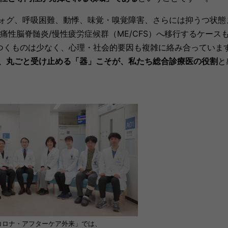
ォグ、呼吸困難、動悸、味覚・嗅覚障害、さらには抑うつ状態
痛性脳脊髄炎/慢性疲労症候群（ME/CFS）へ移行するケース
つくものは少なく、心理・社会的要因も複雑に絡み合っていま
、丸ごと受け止める「器」こそが、私たち総合診療医の役割
と
コロナ・アフターケア外来」では、