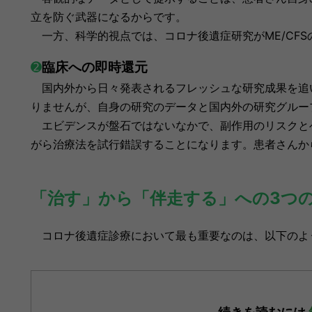
立を防ぐ武器になるからです。
一方、科学的視点では、コロナ後遺症研究がME/CF
➋
臨床への即時還元
国内外から日々発表されるフレッシュな研究成果を追
りませんが、自身の研究のデータと国内外の研究グルー
エビデンスが盤石ではないなかで、副作用のリスクと
がら治療法を試行錯誤することになります。患者さんか
「治す」から「伴走する」への3つ
コロナ後遺症診療において最も重要なのは、以下のよ