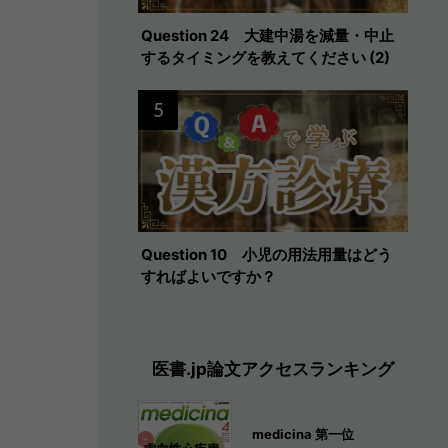
Question 24 大建中湯を減量・中止
するタイミングを教えてください (2)
5
Question 10 小児の用法用量はどう
すればよいですか？
医書.jp論文アクセスランキング
medicina 第一位