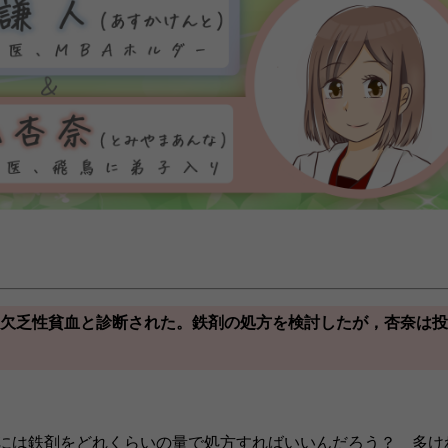
鉄欠乏性貧血と診断された。鉄剤の処方を検討したが，杏奈は
には鉄剤をどれくらいの量で処方すればいいんだろう？ 多け