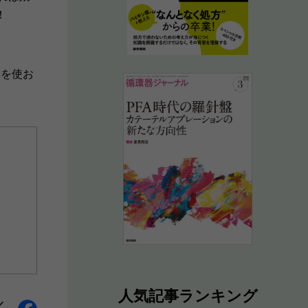
！
たを使お
人気記事ランキング