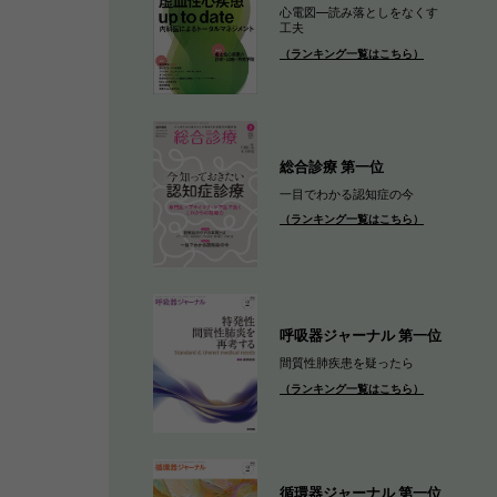
心電図―読み落としをなくす
工夫
（ランキング一覧はこちら）
総合診療 第一位
一目でわかる認知症の今
（ランキング一覧はこちら）
呼吸器ジャーナル 第一位
間質性肺疾患を疑ったら
（ランキング一覧はこちら）
循環器ジャーナル 第一位