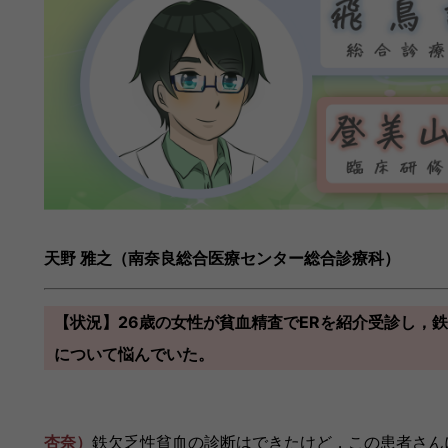
天野 雅之（南奈良総合医療センター総合診療科）
【状況】26歳の女性が貧血精査でERを紹介受診し，
について悩んでいた。
杏奈）
鉄欠乏性貧血の診断はできたけど，この患者さん