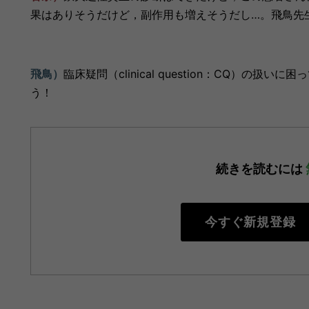
果はありそうだけど，副作用も増えそうだし…。飛鳥先
飛鳥）
臨床疑問（clinical question：CQ）の扱
う！
続きを読むには
今すぐ新規登録