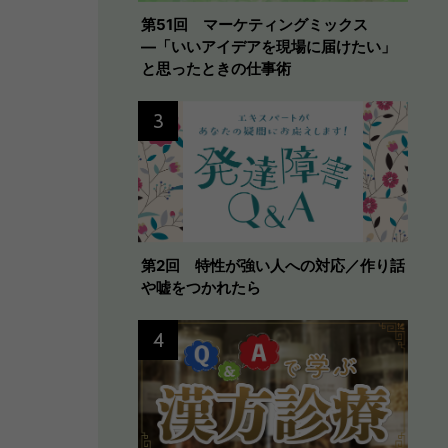
第51回 マーケティングミックス
―「いいアイデアを現場に届けたい」
と思ったときの仕事術
3
第2回 特性が強い人への対応／作り話
や嘘をつかれたら
4