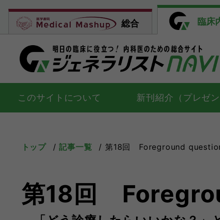
臨床
総合
このサイトについて
新刊紹介（プレゼ
トップ
記事一覧
第18回 Foreground q
第18回 Foregrou