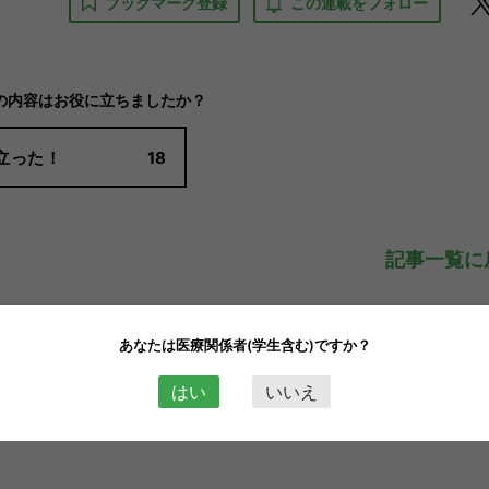
ブックマーク登録
この連載をフォロー
の内容はお役に立ちましたか？
立った！
18
記事一覧に
あなたは医療関係者(学生含む)ですか？
はい
いいえ