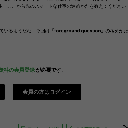
生，ここから先のスマートな仕事の進めかたを教えてください
いに困っているようだね。今回は
「foreground question」
の考えか
無料の会員登録
が必要です。
会員の方はログイン