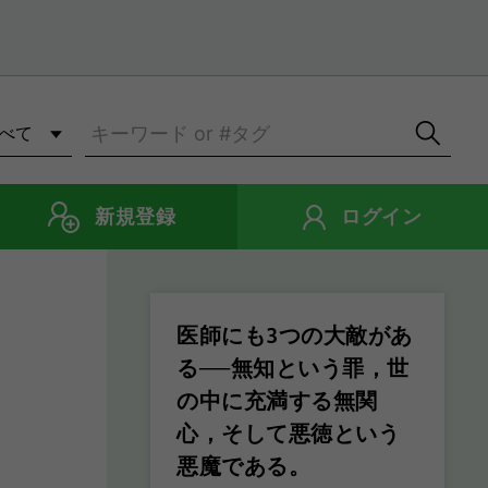
新規登録
ログイン
医師にも3つの大敵があ
る──無知という罪，世
の中に充満する無関
心，そして悪徳という
悪魔である。