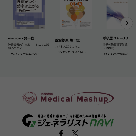
medicina 第一位
呼吸器ジャーナル 第
総合診療 第一位
神経診察の引き出し：ミニマム診
特発性胸膜肺実質線維弾性
わすれんぼうのねこ
察のススメ
（iPPFE）
（ランキング一覧はこちら）
（ランキング一覧はこちら）
（ランキング一覧はこちら）