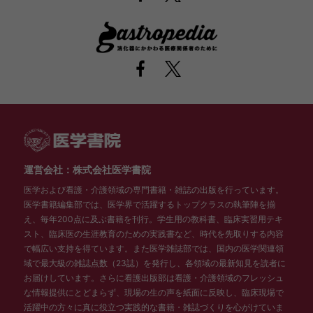
運営会社：株式会社医学書院
医学および看護・介護領域の専門書籍・雑誌の出版を行っています。
医学書籍編集部では、医学界で活躍するトップクラスの執筆陣を揃
え、毎年200点に及ぶ書籍を刊行。学生用の教科書、臨床実習用テキ
スト、臨床医の生涯教育のための実践書など、時代を先取りする内容
で幅広い支持を得ています。また医学雑誌部では、国内の医学関連領
域で最大級の雑誌点数（23誌）を発行し、各領域の最新知見を読者に
お届けしています。さらに看護出版部は看護・介護領域のフレッシュ
な情報提供にとどまらず、現場の生の声を紙面に反映し、臨床現場で
活躍中の方々に真に役立つ実践的な書籍・雑誌づくりを心がけていま