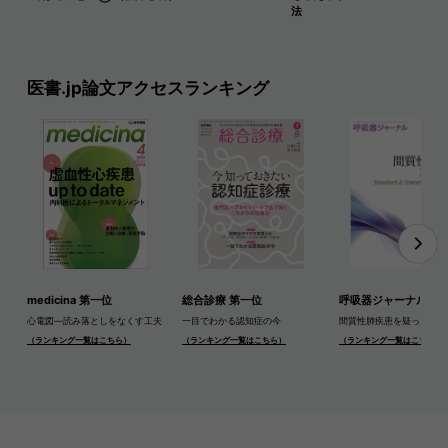
法
医書.jp論文アクセスランキング
medicina 第一位
総合診療 第一位
呼吸器ジャーナル 第
心電図―読み落としをなくす工夫
一目でわかる認知症の今
間質性肺疾患を疑ったら
（ランキング一覧はこちら）
（ランキング一覧はこちら）
（ランキング一覧はこちら）