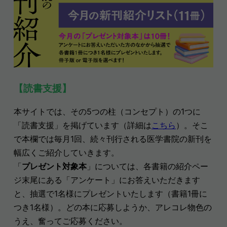
【読書支援】
本サイトでは、その5つの柱（コンセプト）の1つに
「読書支援」を掲げています（詳細は
こちら
）。そこ
で本欄では毎月1回、続々刊行される医学書院の新刊を
幅広くご紹介していきます。
「
プレゼント対象本
」については、各書籍の紹介ペー
ジ末尾にある「アンケート」にお答えいただきます
と、抽選で1名様にプレゼントいたします（書籍1冊に
つき1名様）。どの本に応募しようか、アレコレ物色の
うえ、奮ってご応募ください
。