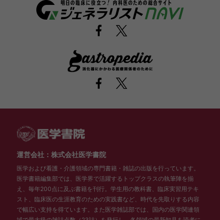
運営会社：株式会社医学書院
医学および看護・介護領域の専門書籍・雑誌の出版を行っています。
医学書籍編集部では、医学界で活躍するトップクラスの執筆陣を揃
え、毎年200点に及ぶ書籍を刊行。学生用の教科書、臨床実習用テキ
スト、臨床医の生涯教育のための実践書など、時代を先取りする内容
で幅広い支持を得ています。また医学雑誌部では、国内の医学関連領
域で最大級の雑誌点数（23誌）を発行し、各領域の最新知見を読者に