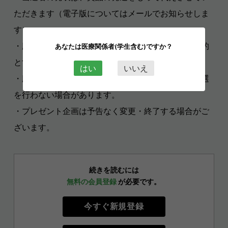
ただきます（電子版についてはメールでお知らせしま
す）。
・応募内容に不備があった場合、転売・譲渡等を目的
あなたは医療関係者(学生含む)ですか？
とする応募は、対象外とします。
はい
いいえ
・応募内容や応募者数により、また諸事情により抽選
を行わない場合があります。
・プレゼント企画は予告なく変更・終了する場合がご
ざいます。
続きを読むには
無料の会員登録
が必要です。
今すぐ新規登録