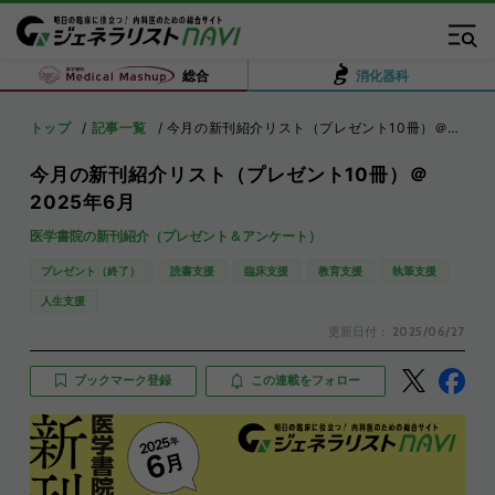
総合
消化器科
トップ
記事一覧
今月の新刊紹介リスト（プレゼント10冊）＠2025年6月
今月の新刊紹介リスト（プレゼント10冊）＠
2025年6月
医学書院の新刊紹介（プレゼント＆アンケート）
プレゼント（終了）
読書支援
臨床支援
教育支援
執筆支援
人生支援
更新日付：
2025/06/27
ブックマーク登録
この連載をフォロー