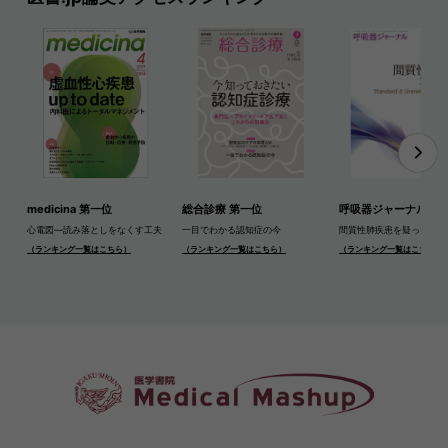
medicina 第一位
総合診療 第一位
呼吸器ジャーナル 第
心電図―読み落としをなくす工夫
一目でわかる認知症の今
間質性肺疾患を疑ったら
（ランキング一覧はこちら）
（ランキング一覧はこちら）
（ランキング一覧はこちら）