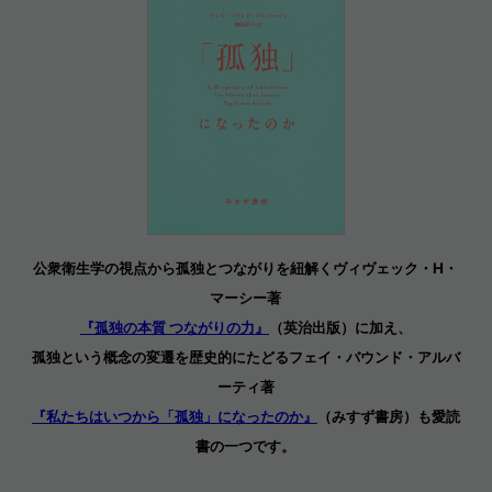
公衆衛生学の視点から孤独とつながりを紐解くヴィヴェック・H・
マーシー著
『孤独の本質 つながりの力』
（英治出版）に加え、
孤独という概念の変遷を歴史的にたどるフェイ・バウンド・アルバ
ーティ著
『私たちはいつから「孤独」になったのか』
（みすず書房）も
愛読
書の一つです。