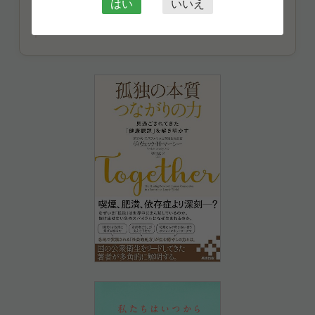
はない
」と反発しそうに…いえ実際に少し
はい
いいえ
反発してしまいました。