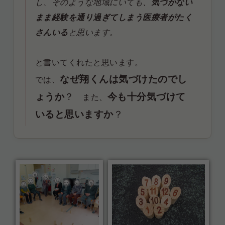
し、そのような地域にいても、
気づかない
まま経験を通り過ぎてしまう医療者がたく
さんいる
と思います。
と書いてくれたと思います。
なぜ翔くんは気づけたのでし
では、
ょうか
？
今も十分気づけて
また、
いると思いますか
？