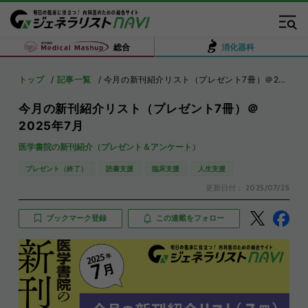
総合
消化器科
トップ
記事一覧
今月の新刊紹介リスト（プレゼント7冊）＠2025年7月
今月の新刊紹介リスト（プレゼント7冊）＠
2025年7月
医学書院の新刊紹介（プレゼント＆アンケート）
プレゼント（終了）
読書支援
臨床支援
人生支援
更新日付：
2025/07/25
ブックマーク登録
この連載をフォロー