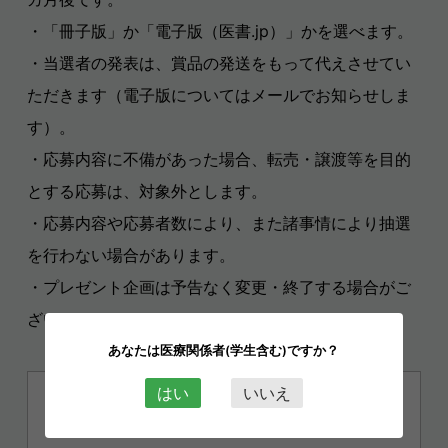
・「冊子版」か「電子版（医書.jp）」かを選べます。
・当選者の発表は、賞品の発送をもって代えさせてい
ただきます（電子版についてはメールでお知らせしま
す）。
・応募内容に不備があった場合、転売・譲渡等を目的
とする応募は、対象外とします。
・応募内容や応募者数により、また諸事情により抽選
を行わない場合があります。
・プレゼント企画は予告なく変更・終了する場合がご
ざいます。
あなたは医療関係者(学生含む)ですか？
はい
いいえ
続きを読むには
無料の会員登録
が必要です。