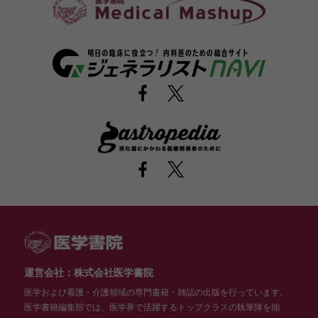
運営会社：株式会社医学書院
医学および看護・介護領域の専門書籍・雑誌の出版を行っています。
医学書籍編集部では、医学界で活躍するトップクラスの執筆陣を揃