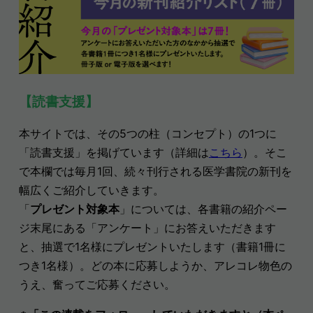
【読書支援】
本サイトでは、その5つの柱（コンセプト）の1つに
「読書支援」を掲げています（詳細は
こちら
）。そこ
で本欄では毎月1回、続々刊行される医学書院の新刊を
幅広くご紹介していきます。
「
プレゼント対象本
」については、各書籍の紹介ペー
ジ末尾にある「アンケート」にお答えいただきます
と、抽選で1名様にプレゼントいたします（書籍1冊に
つき1名様）。どの本に応募しようか、アレコレ物色の
うえ、奮ってご応募ください
。