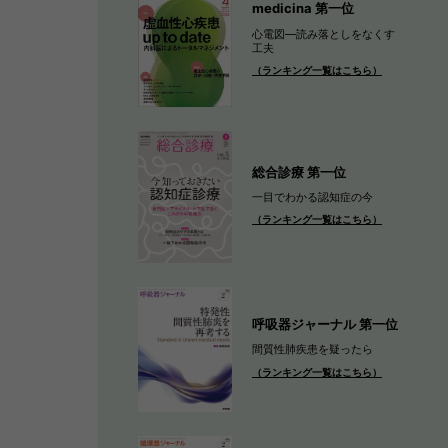
medicina 第一位
心電図―読み落としをなくす
工夫
（ランキング一覧はこちら）
総合診療 第一位
一目でわかる認知症の今
（ランキング一覧はこちら）
呼吸器ジャーナル 第一位
間質性肺疾患を疑ったら
（ランキング一覧はこちら）