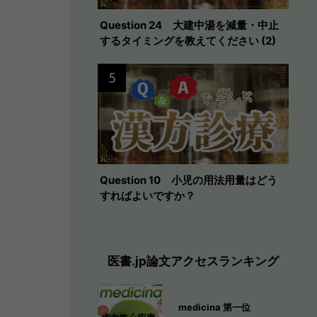
Question 24 大建中湯を減量・中止
するタイミングを教えてください (2)
5
Question 10 小児の用法用量はどう
すればよいですか？
医書.jp論文アクセスランキング
medicina 第一位