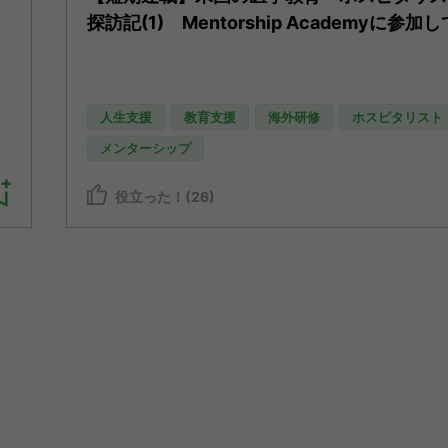
探訪記(1) Mentorship Academyに参加し
人生支援
教育支援
海外研修
ホスピタリスト
メンターシップ
役立った！(26)