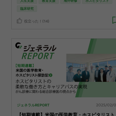
人生支援
教育支援
海外研修
ホスピタリスト
臨床研究
役立った！(14)
2025/02/
ジェネラルREPORT
【短期連載】米国の医学教育・ホスピタリスト