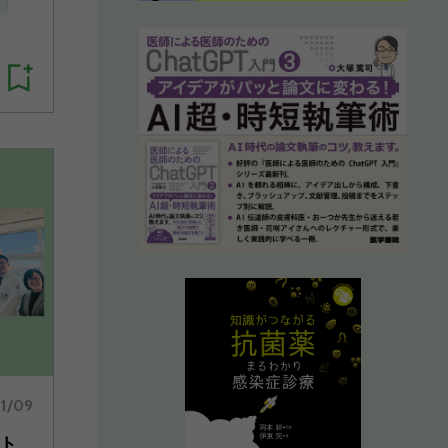
1/09
ト