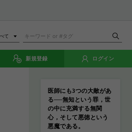
新規登録
ログイン
医師にも3つの大敵があ
る──無知という罪，世
の中に充満する無関
心，そして悪徳という
悪魔である。