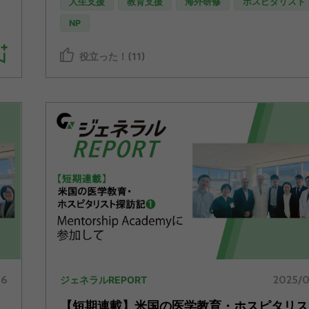
人生支援
教育支援
海外研修
ホスピタリスト
NP
役立った！(11)
06
2025/0
ジェネラルREPORT
【短期連載】米国の医学教育・ホスピタリス