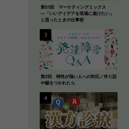
第51回 マーケティングミックス
―「いいアイデアを現場に届けたい」
と思ったときの仕事術
3
第2回 特性が強い人への対応／作り話
や嘘をつかれたら
4