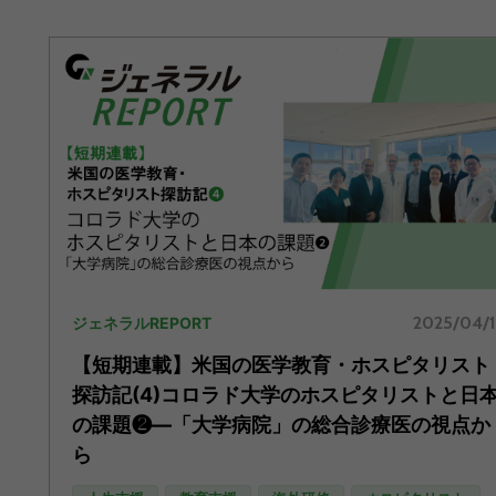
2025/04/
ジェネラルREPORT
【短期連載】米国の医学教育・ホスピタリスト
探訪記(4)コロラド大学のホスピタリストと日
の課題❷―「大学病院」の総合診療医の視点か
ら