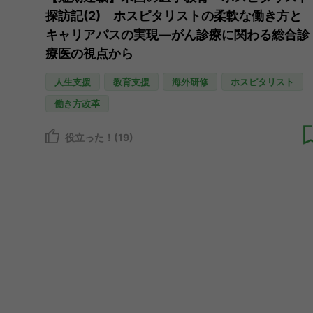
探訪記(2) ホスピタリストの柔軟な働き方と
キャリアパスの実現―がん診療に関わる総合診
療医の視点から
人生支援
教育支援
海外研修
ホスピタリスト
働き方改革
役立った！(19)