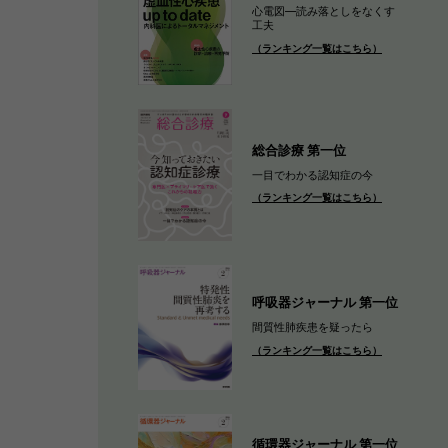
心電図―読み落としをなくす
工夫
（ランキング一覧はこちら）
総合診療 第一位
一目でわかる認知症の今
（ランキング一覧はこちら）
呼吸器ジャーナル 第一位
間質性肺疾患を疑ったら
（ランキング一覧はこちら）
循環器ジャーナル 第一位