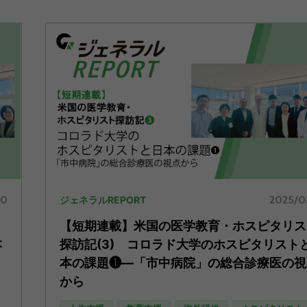
10
2025/0
ジェネラルREPORT
【短期連載】米国の医学教育・ホスピタリス
本
探訪記(3) コロラド大学のホスピタリスト
本の課題❶―「市中病院」の総合診療医の視
から