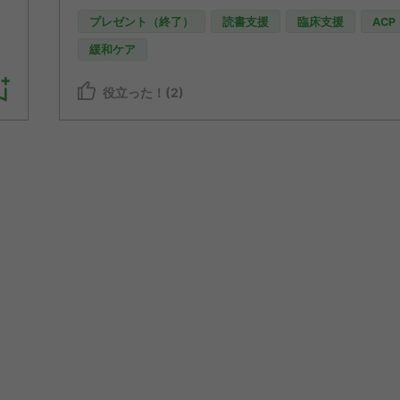
プレゼント（終了）
読書支援
臨床支援
ACP
緩和ケア
役立った！(2)