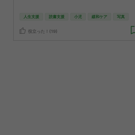
人生支援
読書支援
小児
緩和ケア
写真
役立った！(19)