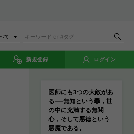
新規登録
ログイン
医師にも3つの大敵があ
る──無知という罪，世
の中に充満する無関
心，そして悪徳という
悪魔である。