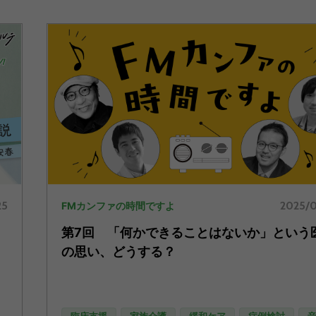
25
2025/0
FMカンファの時間ですよ
第7回 「何かできることはないか」という
』
の思い、どうする？