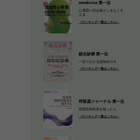
medicina 第一位
心電図―読み落としをなくす
工夫
（ランキング一覧はこちら）
総合診療 第一位
一目でわかる認知症の今
（ランキング一覧はこちら）
呼吸器ジャーナル 第一位
間質性肺疾患を疑ったら
（ランキング一覧はこちら）