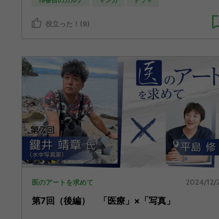
19番目のカルテ
マンガ
ドラマ
役立った！(9)
2024/12/
医のアートを求めて
第7回（後編） 「医療」×「写真」