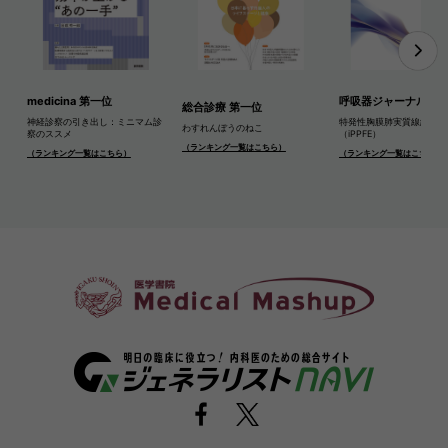
medicina 第一位
呼吸器ジャーナル 第
総合診療 第一位
神経診察の引き出し：ミニマム診
特発性胸膜肺実質線維弾性
わすれんぼうのねこ
察のススメ
（iPPFE）
（ランキング一覧はこちら）
（ランキング一覧はこちら）
（ランキング一覧はこちら）