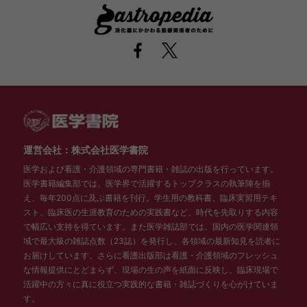
運営会社：株式会社医学書院
医学および看護・介護領域の専門書籍・雑誌の出版を行っています。
医学書籍編集部では、医学界で活躍するトップクラスの執筆陣を揃
え、毎年200点に及ぶ書籍を刊行。学生用の教科書、臨床実習用テキ
スト、臨床医の生涯教育のための実践書など、時代を先取りする内容
で幅広い支持を得ています。また医学雑誌部では、国内の医学関連領
域で最大級の雑誌点数（23誌）を発行し、各領域の最新知見を読者に
お届けしています。さらに看護出版部は看護・介護領域のフレッシュ
な情報提供にとどまらず、現場の生の声を紙面に反映し、臨床現場で
活躍中の方々に真に役立つ実践的な書籍・雑誌づくりを心がけていま
す。